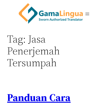
Skip
to
content
Tag:
Jasa
Penerjemah
Tersumpah
Panduan Cara