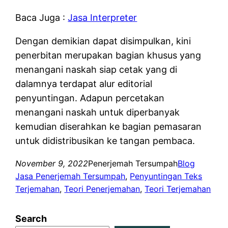
Baca Juga :
Jasa Interpreter
Dengan demikian dapat disimpulkan, kini
penerbitan merupakan bagian khusus yang
menangani naskah siap cetak yang di
dalamnya terdapat alur editorial
penyuntingan. Adapun percetakan
menangani naskah untuk diperbanyak
kemudian diserahkan ke bagian pemasaran
untuk didistribusikan ke tangan pembaca.
November 9, 2022
Penerjemah Tersumpah
Blog
Jasa Penerjemah Tersumpah
, 
Penyuntingan Teks
Terjemahan
, 
Teori Penerjemahan
, 
Teori Terjemahan
Search