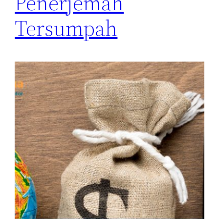
Penerjemah
Tersumpah