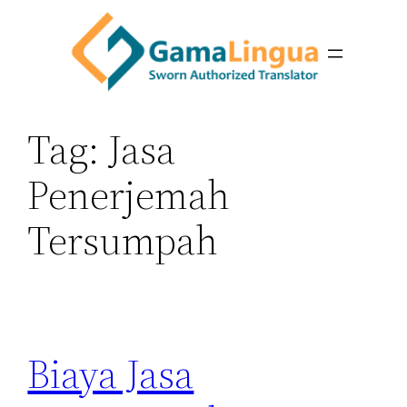
Skip
to
content
Tag:
Jasa
Penerjemah
Tersumpah
Biaya Jasa