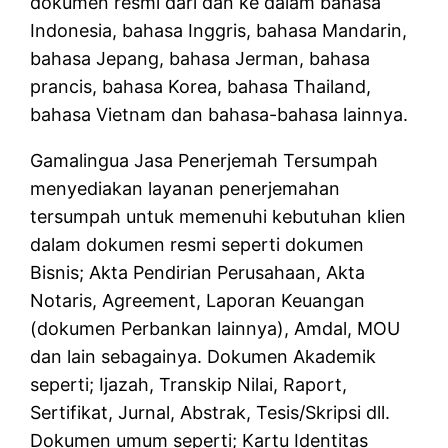
dokumen resmi dari dan ke dalam bahasa
Indonesia, bahasa Inggris, bahasa Mandarin,
bahasa Jepang, bahasa Jerman, bahasa
prancis, bahasa Korea, bahasa Thailand,
bahasa Vietnam dan bahasa-bahasa lainnya.
Gamalingua Jasa Penerjemah Tersumpah
menyediakan layanan penerjemahan
tersumpah untuk memenuhi kebutuhan klien
dalam dokumen resmi seperti dokumen
Bisnis; Akta Pendirian Perusahaan, Akta
Notaris, Agreement, Laporan Keuangan
(dokumen Perbankan lainnya), Amdal, MOU
dan lain sebagainya. Dokumen Akademik
seperti; Ijazah, Transkip Nilai, Raport,
Sertifikat, Jurnal, Abstrak, Tesis/Skripsi dll.
Dokumen umum seperti; Kartu Identitas