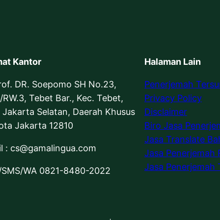
at Kantor
Halaman Lain
Prof. DR. Soepomo SH No.23,
Penerjemah Ters
/RW.3, Tebet Bar., Kec. Tebet,
Privacy Policy
 Jakarta Selatan, Daerah Khusus
Disclaimer
ota Jakarta 12810
Biro Jasa Penerj
Jasa Translate Ba
l : cs@gamalingua.com
Jasa Penerjemah 
Jasa Penerjemah 
p/SMS/WA 0821-8480-2022