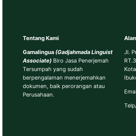
Tentang Kami
Alam
Gamalingua
(Gadjahmada Linguist
Jl. 
Associate)
Biro Jasa Penerjemah
RT.3
Tersumpah yang sudah
Kota
berpengalaman menerjemahkan
Ibuk
dokumen, baik perorangan atau
Emai
Perusahaan.
Tel