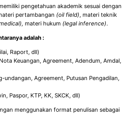
memiliki pengetahuan akademik sesuai dengan
materi pertambangan
(oil field)
, materi teknik
medical),
materi hukum
(legal inference)
.
taranya adalah :
i, Raport, dll)
 Nota Keuangan, Agreement, Adendum, Amdal,
-undangan, Agreement, Putusan Pengadilan,
in, Paspor, KTP, KK, SKCK, dll)
dengan menggunakan format penulisan sebagai