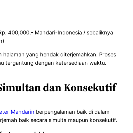
p. 400,000,- Mandari-Indonesia / sebaliknya
h)
h halaman yang hendak diterjemahkan. Proses
tau tergantung dengan ketersediaan waktu.
Simultan dan Konsekutif
reter Mandarin
berpengalaman baik di dalam
rjemah baik secara simulta maupun konsekutif.