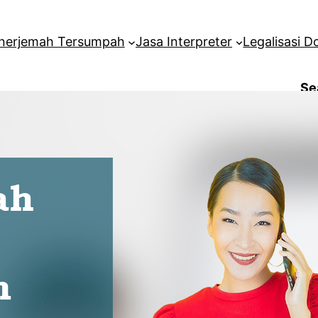
nerjemah Tersumpah
Jasa Interpreter
Legalisasi 
Se
Me
Facebook
Ar