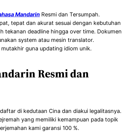
ahasa Mandarin
Resmi dan Tersumpah.
at, tepat dan akurat sesuai dengan kebutuhan
wah tekanan deadline hingga over time. Dokumen
nakan system atau mesin translator.
 mutakhir guna updating idiom unik.
ndarin Resmi dan
aftar di kedutaan Cina dan diakui legalitasnya.
nejremah yang memiliki kemampuan pada topik
terjemahan kami garansi 100 %.