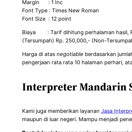
Margin : 1 Inc
Font Type : Times New Roman
Font Size : 12 point
Biaya : Tarif dihitung perhalaman hasil, R
(Tersumpah) Rp. 250,000,- (Non-Tersumpa
Harga di atas
negotiable
berdasarkan jumla
pengerjaan rata rata 10 halaman perhari, a
Interpreter Mandarin 
Kami juga memberikan layanan
Jasa Interp
maupun di luar negeri. Mampu menjadi pene