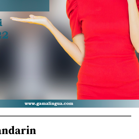
andarin