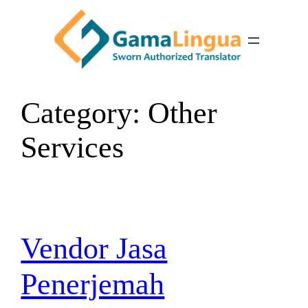
Skip
to
content
Category:
Other
Services
Vendor Jasa
Penerjemah