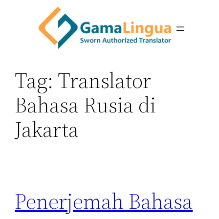
Skip
to
content
Tag:
Translator
Bahasa Rusia di
Jakarta
Penerjemah Bahasa