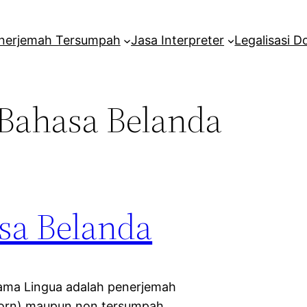
nerjemah Tersumpah
Jasa Interpreter
Legalisasi 
Bahasa Belanda
sa Belanda
ama Lingua adalah penerjemah
worn) maupun non tersumpah