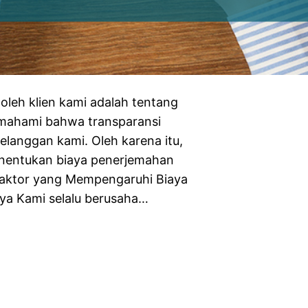
oleh klien kami adalah tentang
emahami bahwa transparansi
elanggan kami. Oleh karena itu,
nentukan biaya penerjemahan
Faktor yang Mempengaruhi Biaya
ya Kami selalu berusaha…