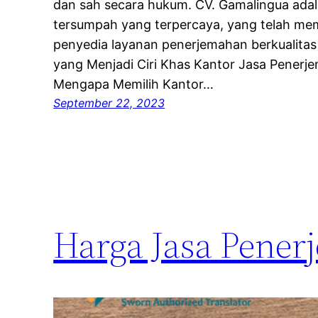
dan sah secara hukum. CV. Gamalingua ada
tersumpah yang terpercaya, yang telah me
penyedia layanan penerjemahan berkualitas 
yang Menjadi Ciri Khas Kantor Jasa Pener
Mengapa Memilih Kantor…
September 22, 2023
Harga Jasa Pene