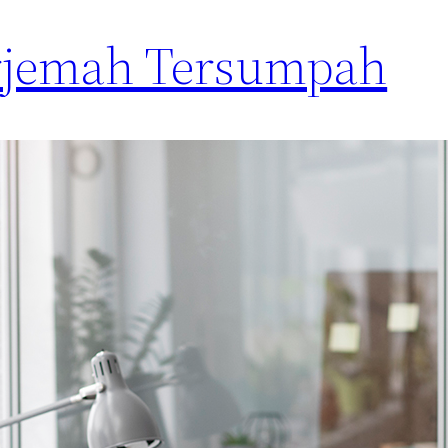
erjemah Tersumpah