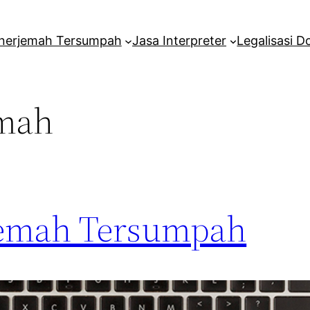
nerjemah Tersumpah
Jasa Interpreter
Legalisasi 
emah
rjemah Tersumpah