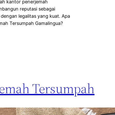
lah kantor penerjemah
mbangun reputasi sebagai
dengan legalitas yang kuat. Apa
jemah Tersumpah Gamalingua?
rjemah Tersumpah