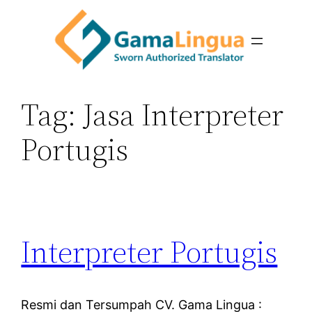
Skip
to
content
Tag:
Jasa Interpreter
Portugis
Interpreter Portugis
Resmi dan Tersumpah CV. Gama Lingua :