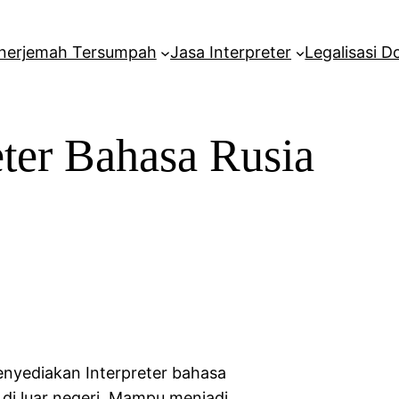
nerjemah Tersumpah
Jasa Interpreter
Legalisasi 
eter Bahasa Rusia
nyediakan Interpreter bahasa
di luar negeri. Mampu menjadi