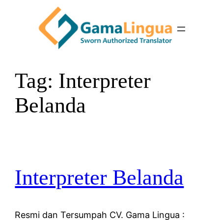
Skip
to
content
Tag:
Interpreter
Belanda
Interpreter Belanda
Resmi dan Tersumpah CV. Gama Lingua :