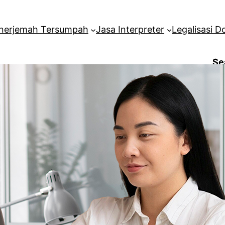
nerjemah Tersumpah
Jasa Interpreter
Legalisasi 
Se
Me
Facebook
Ar