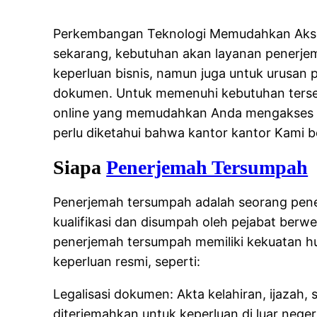
Perkembangan Teknologi Memudahkan Akses 
sekarang, kebutuhan akan layanan penerje
keperluan bisnis, namun juga untuk urusan prib
dokumen. Untuk memenuhi kebutuhan tersebu
online yang memudahkan Anda mengakses la
perlu diketahui bahwa kantor kantor Kami b
Siapa
Penerjemah Tersumpah
Penerjemah tersumpah adalah seorang penerj
kualifikasi dan disumpah oleh pejabat berw
penerjemah tersumpah memiliki kekuatan h
keperluan resmi, seperti:
Legalisasi dokumen: Akta kelahiran, ijazah,
diterjemahkan untuk keperluan di luar nege