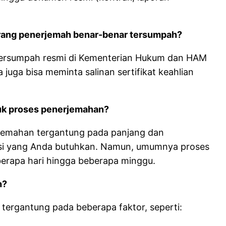
rang penerjemah benar-benar tersumpah?
tersumpah resmi di Kementerian Hukum dan HAM
a juga bisa meminta salinan sertifikat keahlian
tuk proses penerjemahan?
jemahan tergantung pada panjang dan
nsi yang Anda butuhkan. Namun, umumnya proses
erapa hari hingga beberapa minggu.
h?
 tergantung pada beberapa faktor, seperti: