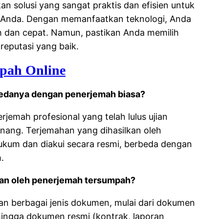
 solusi yang sangat praktis dan efisien untuk
Anda. Dengan memanfaatkan teknologi, Anda
 dan cepat. Namun, pastikan Anda memilih
reputasi yang baik.
pah Online
bedanya dengan penerjemah biasa?
emah profesional yang telah lulus ujian
enang. Terjemahan yang dihasilkan oleh
ukum dan diakui secara resmi, berbeda dengan
.
kan oleh penerjemah tersumpah?
 berbagai jenis dokumen, mulai dari dokumen
) hingga dokumen resmi (kontrak, laporan