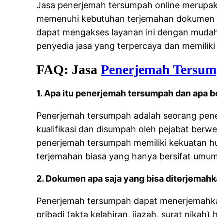
Jasa penerjemah tersumpah online merupakan
memenuhi kebutuhan terjemahan dokumen 
dapat mengakses layanan ini dengan mudah
penyedia jasa yang terpercaya dan memiliki 
FAQ: Jasa
Penerjemah Tersum
1. Apa itu penerjemah tersumpah dan apa 
Penerjemah tersumpah adalah seorang penerj
kualifikasi dan disumpah oleh pejabat berw
penerjemah tersumpah memiliki kekuatan h
terjemahan biasa yang hanya bersifat umum
2. Dokumen apa saja yang bisa diterjemah
Penerjemah tersumpah dapat menerjemahkan
pribadi (akta kelahiran, ijazah, surat nikah