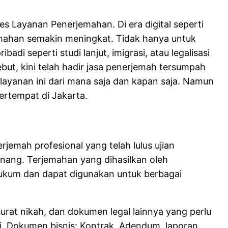
Layanan Penerjemahan. Di era digital seperti
mahan semakin meningkat. Tidak hanya untuk
adi seperti studi lanjut, imigrasi, atau legalisasi
t, kini telah hadir jasa penerjemah tersumpah
yanan ini dari mana saja dan kapan saja. Namun
ertempat di Jakarta.
emah profesional yang telah lulus ujian
enang. Terjemahan yang dihasilkan oleh
ukum dan dapat digunakan untuk berbagai
 surat nikah, dan dokumen legal lainnya yang perlu
ri. Dokumen bisnis: Kontrak, Adendum, laporan