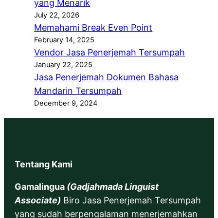
yang Menarik
July 22, 2026
Memahami Break Even Point
February 14, 2025
Vendor Jasa Penerjemah Tersumpah
January 22, 2025
Jasa Penerjemah Dokumen Bahasa
Mandarin Tersumpah
December 9, 2024
Tentang Kami
Gamalingua
(Gadjahmada Linguist
Associate)
Biro Jasa Penerjemah Tersumpah
yang sudah berpengalaman menerjemahkan