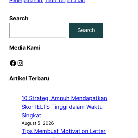
Penerjemahan
, 
Teori Terjemahan
Search
Search
Media Kami
Facebook
Instagram
Artikel Terbaru
10 Strategi Ampuh Mendapatkan
Skor IELTS Tinggi dalam Waktu
Singkat
August 5, 2026
Tips Membuat Motivation Letter